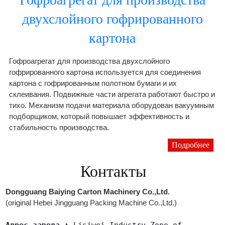
двухслойного гофрированного
картона
Гофроагрегат для производства двухслойного
гофрированного картона используется для соединения
картона с гофрированным полотном бумаги и их
склеивания. Подвижные части агрегата работают быстро и
тихо. Механизм подачи материала оборудован вакуумным
подборщиком, который повышает эффективность и
стабильность производства.
Подробнее
Контакты
Dongguang Baiying Carton Machinery Co.,Ltd.
(original Hebei Jingguang Packing Machine Co.,Ltd.)
Адрес завода.:
Lisiwei Industry Zone of