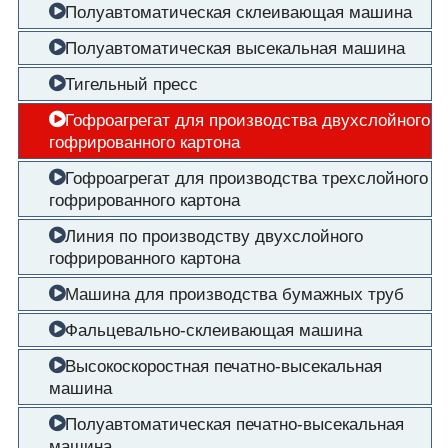
Полуавтоматическая склеивающая машина
Полуавтоматическая высекальная машина
Тигельный пресс
Гофроагрегат для производства двухслойного
гофрированного картона
Гофроагрегат для производства трехслойного
гофрированного картона
Линия по производству двухслойного
гофрированного картона
Машина для производства бумажных труб
Фальцевально-склеивающая машина
Высокоскоростная печатно-высекальная
машина
Полуавтоматическая печатно-высекальная
машина