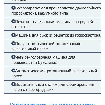
Гофроагрегат для производства двухслойного
гофрокартона вакуумного типа
Печатно-высекальная машина со средней
скоростью
Машина для сборки решёток из гофрокартона
Полуавтоматический ротационный
высекальный пресс
Четырёхголовочная машина для
производства бумажных
Автоматический ротационный высекальный
пресс
Высекательный станок для формирования
пазов с перегородками
Гофроагрегат для производства