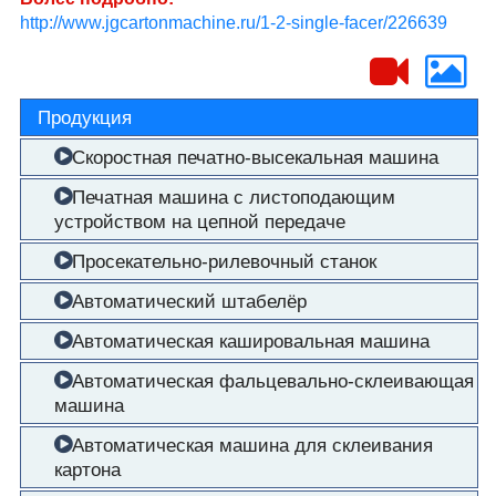
http://www.jgcartonmachine.ru/1-2-single-facer/226639
Продукция
Скоростная печатно-высекальная машина
Печатная машина с листоподающим
устройством на цепной передаче
Просекательно-рилевочный станок
Автоматический штабелёр
Автоматическая кашировальная машина
Автоматическая фальцевально-склеивающая
машина
Автоматическая машина для склеивания
картона