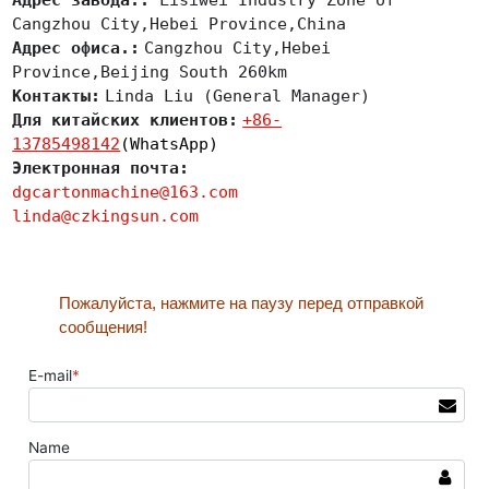
Cangzhou City,Hebei Province,China
Адрес офиса.:
Cangzhou City,Hebei
Province,Beijing South 260km
Контакты:
Linda Liu (General Manager)
Для китайских клиентов:
+86-
13785498142
(WhatsApp)
Электронная почта:
dgcartonmachine@163.com
linda@czkingsun.com
Пожалуйста, нажмите на паузу перед отправкой
сообщения!