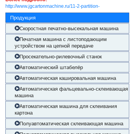
http://www.jgcartonmachine.ru/11-2-partition-
assembler/226607/
Продукция
Скоростная печатно-высекальная машина
Печатная машина с листоподающим
устройством на цепной передаче
Просекательно-рилевочный станок
Автоматический штабелёр
Автоматическая кашировальная машина
Автоматическая фальцевально-склеивающая
машина
Автоматическая машина для склеивания
картона
Полуавтоматическая склеивающая машина