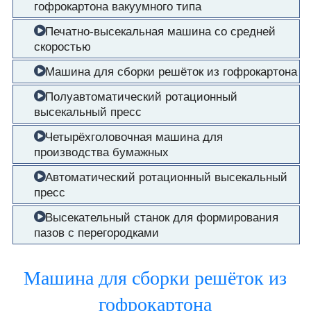
гофрокартона вакуумного типа
Печатно-высекальная машина со средней
скоростью
Машина для сборки решёток из гофрокартона
Полуавтоматический ротационный
высекальный пресс
Четырёхголовочная машина для
производства бумажных
Автоматический ротационный высекальный
пресс
Высекательный станок для формирования
пазов с перегородками
Машина для сборки решёток из
гофрокартона