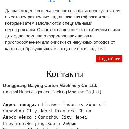
Данная модель высекательного станка используется для
высекания различных видов пазов из гофрокартона,
которые затем заполняются специальными
перегородками. Станок оснащён шестью рабочими осями
для одновременного формирования пазов и
приспособлением для очистки от ненужных отходов от
картона, образующихся в процессе производства.
Подробнее
Контакты
Dongguang Baiying Carton Machinery Co.,Ltd.
(original Hebei Jingguang Packing Machine Co.,Ltd.)
Адрес завода.:
Lisiwei Industry Zone of
Cangzhou City,Hebei Province,China
Адрес офиса.:
Cangzhou City,Hebei
Province,Beijing South 260km