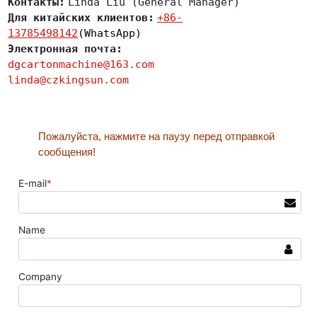
Контакты:
Linda Liu (General Manager)
Для китайских клиентов:
+86-
13785498142
(WhatsApp)
Электронная почта:
dgcartonmachine@163.com
linda@czkingsun.com
Пожалуйста, нажмите на паузу перед отправкой
сообщения!