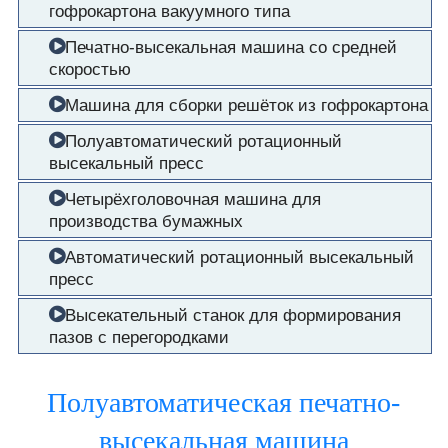
гофрокартона вакуумного типа
Печатно-высекальная машина со средней
скоростью
Машина для сборки решёток из гофрокартона
Полуавтоматический ротационный
высекальный пресс
Четырёхголовочная машина для
производства бумажных
Автоматический ротационный высекальный
пресс
Высекательный станок для формирования
пазов с перегородками
Полуавтоматическая печатно-
высекальная машина