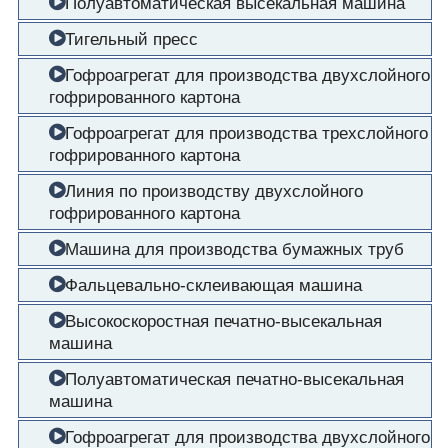
Полуавтоматическая высекальная машина
Тигельный пресс
Гофроагрегат для производства двухслойного
гофрированного картона
Гофроагрегат для производства трехслойного
гофрированного картона
Линия по производству двухслойного
гофрированного картона
Машина для производства бумажных труб
Фальцевально-склеивающая машина
Высокоскоростная печатно-высекальная
машина
Полуавтоматическая печатно-высекальная
машина
Гофроагрегат для производства двухслойного