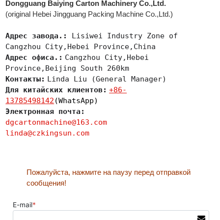
Dongguang Baiying Carton Machinery Co.,Ltd.
(original Hebei Jingguang Packing Machine Co.,Ltd.)
Адрес завода.:
Lisiwei Industry Zone of
Cangzhou City,Hebei Province,China
Адрес офиса.:
Cangzhou City,Hebei
Province,Beijing South 260km
Контакты:
Linda Liu (General Manager)
Для китайских клиентов:
+86-
13785498142
(WhatsApp)
Электронная почта:
dgcartonmachine@163.com
linda@czkingsun.com
Пожалуйста, нажмите на паузу перед отправкой
сообщения!