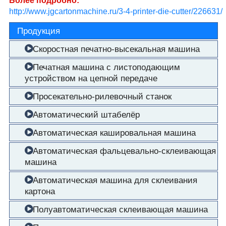
Более подробно:
http://www.jgcartonmachine.ru/3-4-printer-die-cutter/226631/
Продукция
Скоростная печатно-высекальная машина
Печатная машина с листоподающим
устройством на цепной передаче
Просекательно-рилевочный станок
Автоматический штабелёр
Автоматическая кашировальная машина
Автоматическая фальцевально-склеивающая
машина
Автоматическая машина для склеивания
картона
Полуавтоматическая склеивающая машина