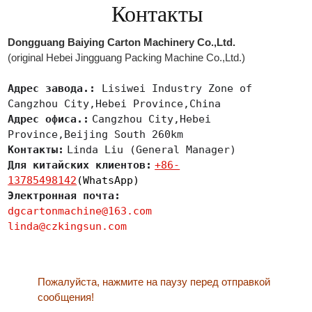
Контакты
Dongguang Baiying Carton Machinery Co.,Ltd.
(original Hebei Jingguang Packing Machine Co.,Ltd.)
Адрес завода.:
Lisiwei Industry Zone of
Cangzhou City,Hebei Province,China
Адрес офиса.:
Cangzhou City,Hebei
Province,Beijing South 260km
Контакты:
Linda Liu (General Manager)
Для китайских клиентов:
+86-
13785498142
(WhatsApp)
Электронная почта:
dgcartonmachine@163.com
linda@czkingsun.com
Пожалуйста, нажмите на паузу перед отправкой
сообщения!