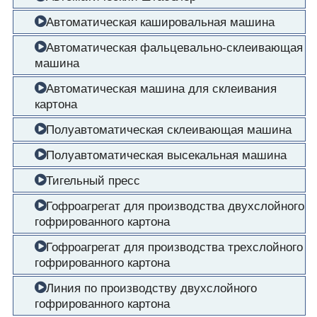
Автоматическая кашировальная машина
Автоматическая фальцевально-склеивающая
машина
Автоматическая машина для склеивания
картона
Полуавтоматическая склеивающая машина
Полуавтоматическая высекальная машина
Тигельный пресс
Гофроагрегат для производства двухслойного
гофрированного картона
Гофроагрегат для производства трехслойного
гофрированного картона
Линия по производству двухслойного
гофрированного картона