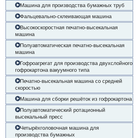
Машина для производства бумажных труб
Фальцевально-склеивающая машина
Высокоскоростная печатно-высекальная
машина
Полуавтоматическая печатно-высекальная
машина
Гофроагрегат для производства двухслойного
гофрокартона вакуумного типа
Печатно-высекальная машина со средней
скоростью
Машина для сборки решёток из гофрокартона
Полуавтоматический ротационный
высекальный пресс
Четырёхголовочная машина для
производства бумажных