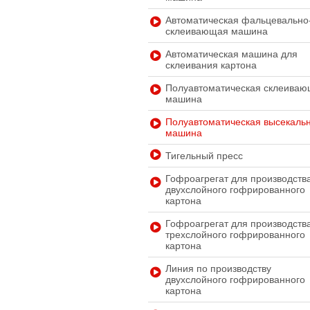
Автоматическая фальцевально
склеивающая машина
Автоматическая машина для
склеивания картона
Полуавтоматическая склеива
машина
Полуавтоматическая высекаль
машина
Тигельный пресс
Гофроагрегат для производств
двухслойного гофрированного
картона
Гофроагрегат для производств
трехслойного гофрированного
картона
Линия по производству
двухслойного гофрированного
картона