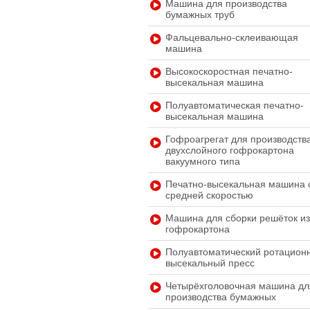
Машина для производства
бумажных труб
Фальцевально-склеивающая
машина
Высокоскоростная печатно-
высекальная машина
Полуавтоматическая печатно-
высекальная машина
Гофроагрегат для производств
двухслойного гофрокартона
вакуумного типа
Печатно-высекальная машина 
средней скоростью
Машина для сборки решёток и
гофрокартона
Полуавтоматический ротацион
высекальный пресс
Четырёхголовочная машина дл
производства бумажных