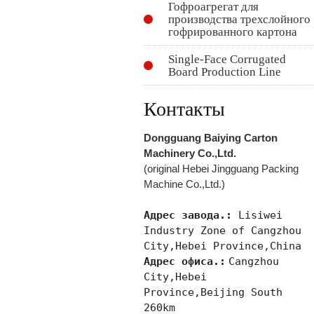
Гофроагрегат для
производства трехслойного
гофрированного картона
Single-Face Corrugated
Board Production Line
Контакты
Dongguang Baiying Carton
Machinery Co.,Ltd.
(original Hebei Jingguang Packing
Machine Co.,Ltd.)
Адрес завода.:
Lisiwei
Industry Zone of Cangzhou
City,Hebei Province,China
Адрес офиса.:
Cangzhou
City,Hebei
Province,Beijing South
260km