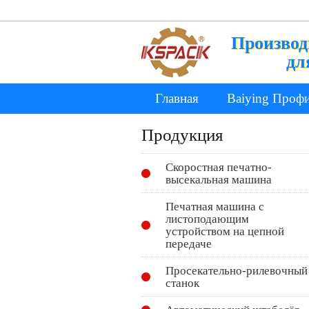
Производ
дл
Главная
Baiying Проф
Продукция
Скоростная печатно-
высекальная машина
Печатная машина с
листоподающим
устройством на цепной
передаче
Просекательно-рилевочный
станок