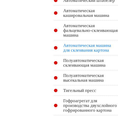
Автоматический штабелёр
Автоматическая
кашировальная машина
Автоматическая
фальцевально-склеивающая
машина
Автоматическая машина
для склеивания картона
Полуавтоматическая
склеивающая машина
Полуавтоматическая
высекальная машина
Тигельный пресс
Гофроагрегат для
производства двухслойного
гофрированного картона