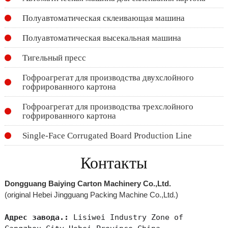
Полуавтоматическая склеивающая машина
Полуавтоматическая высекальная машина
Тигельный пресс
Гофроагрегат для производства двухслойного
гофрированного картона
Гофроагрегат для производства трехслойного
гофрированного картона
Single-Face Corrugated Board Production Line
Контакты
Dongguang Baiying Carton Machinery Co.,Ltd.
(original Hebei Jingguang Packing Machine Co.,Ltd.)
Адрес завода.:
Lisiwei Industry Zone of