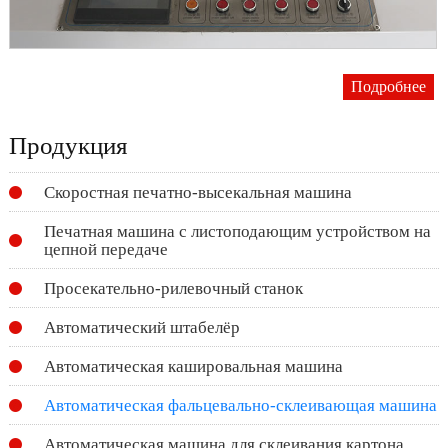
Подробнее
Продукция
Скоростная печатно-высекальная машина
Печатная машина с листоподающим устройством на
цепной передаче
Просекательно-рилевочный станок
Автоматический штабелёр
Автоматическая кашировальная машина
Автоматическая фальцевально-склеивающая машина
Автоматическая машина для склеивания картона