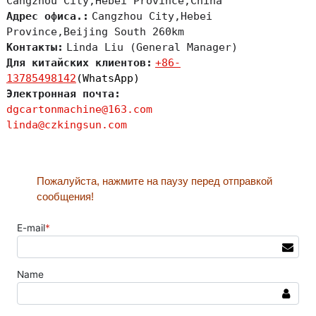
Cangzhou City,Hebei Province,China
Адрес офиса.:
Cangzhou City,Hebei
Province,Beijing South 260km
Контакты:
Linda Liu (General Manager)
Для китайских клиентов:
+86-
13785498142
(WhatsApp)
Электронная почта:
dgcartonmachine@163.com
linda@czkingsun.com
Пожалуйста, нажмите на паузу перед отправкой
сообщения!