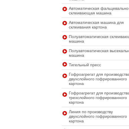
Автоматическая фальцевально
склеивающая машина
Автоматическая машина для
склеивания картона
Полуавтоматическая склеива
машина
Полуавтоматическая высекаль
машина
Тигельный пресс
Гофроагрегат для производств
двухслойного гофрированного
картона
Гофроагрегат для производств
трехслойного гофрированного
картона
Линия по производству
двухслойного гофрированного
картона