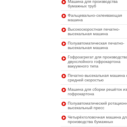
Машина для производства
бумажных труб
Фальцевально-склеивающая
машина
Высокоскоростная печатно-
высекальная машина
Полуавтоматическая печатно-
высекальная машина
Гофроагрегат для производств
двухслойного гофрокартона
вакуумного типа
Печатно-высекальная машина 
средней скоростью
Машина для сборки решёток и
гофрокартона
Полуавтоматический ротацион
высекальный пресс
Четырёхголовочная машина дл
производства бумажных