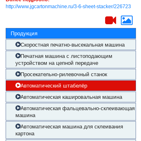
http://www.jgcartonmachine.ru/3-6-sheet-stacker/226723
Продукция
Скоростная печатно-высекальная машина
Печатная машина с листоподающим
устройством на цепной передаче
Просекательно-рилевочный станок
Автоматический штабелёр
Автоматическая кашировальная машина
Автоматическая фальцевально-склеивающая
машина
Автоматическая машина для склеивания
картона