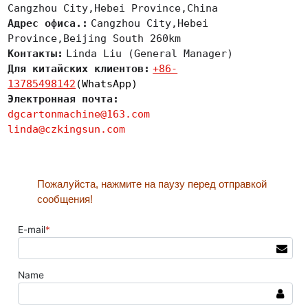
Cangzhou City,Hebei Province,China
Адрес офиса.:
Cangzhou City,Hebei
Province,Beijing South 260km
Контакты:
Linda Liu (General Manager)
Для китайских клиентов:
+86-
13785498142
(WhatsApp)
Электронная почта:
dgcartonmachine@163.com
linda@czkingsun.com
Пожалуйста, нажмите на паузу перед отправкой
сообщения!