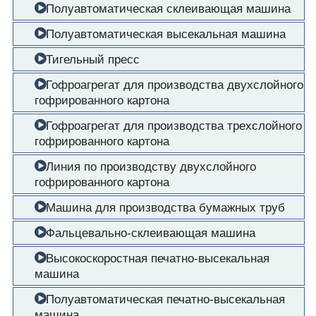
Полуавтоматическая склеивающая машина
Полуавтоматическая высекальная машина
Тигельный пресс
Гофроагрегат для производства двухслойного
гофрированного картона
Гофроагрегат для производства трехслойного
гофрированного картона
Линия по производству двухслойного
гофрированного картона
Машина для производства бумажных труб
Фальцевально-склеивающая машина
Высокоскоростная печатно-высекальная
машина
Полуавтоматическая печатно-высекальная
машина