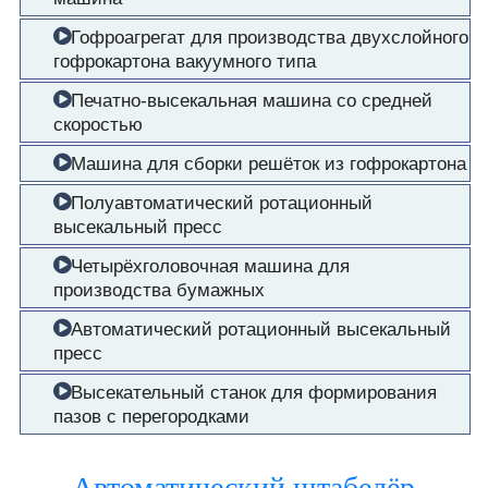
Гофроагрегат для производства двухслойного
гофрокартона вакуумного типа
Печатно-высекальная машина со средней
скоростью
Машина для сборки решёток из гофрокартона
Полуавтоматический ротационный
высекальный пресс
Четырёхголовочная машина для
производства бумажных
Автоматический ротационный высекальный
пресс
Высекательный станок для формирования
пазов с перегородками
Автоматический штабелёр